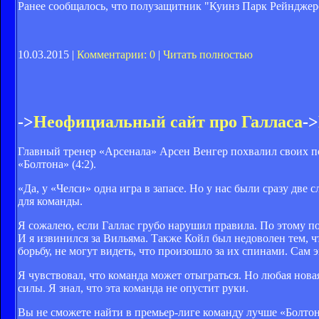
Ранее сообщалось, что полузащитник "Куинз Парк Рейнджер
10.03.2015 |
Комментарии: 0
|
Читать полностью
->
Неофициальный сайт про Галласа
->
Главный тренер «Арсенала» Арсен Венгер похвалил своих п
«Болтона» (4:2).
«Да, у «Челси» одна игра в запасе. Но у нас были сразу дв
для команды.
Я сожалею, если Галлас грубо нарушил правила. По этому п
И я извинился за Вильяма. Также Койл был недоволен тем, 
борьбу, не могут видеть, что произошло за их спинами. Сам 
Я чувствовал, что команда может отыграться. Но любая новая
силы. Я знал, что эта команда не опустит руки.
Вы не сможете найти в премьер-лиге команду лучше «Болтон