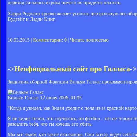
переход сильного игрока ничего не придется платить.
Харри Реднапп крепко желает усилить центральную ось обор
Вудгейт и Лэдли Кинг.
10.03.2015 |
Комментарии: 0
|
Читать полностью
->
Неофициальный сайт про Галласа
->
Защитник сборной Франции Вильям Галлас прокомментировал
Вильям Галлас
12 июля 2006, 01:05
"Когда я увидел, как Зидан уходит с поля из-за красной карт
Я не видел точно, что случилось, но футбол - это не только
разозлить тебя, что ты хочешь его убить.
Мы все знаем, кто такие итальянцы. Они всегда ведут себя т