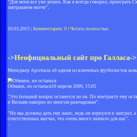
"Для меня все уже решен. Как я всегда говорил, проиграть 
завтрашнем матче".
10.03.2015 |
Комментарии: 0
|
Читать полностью
->
Неофициальный сайт про Галласа
->
Менеджер Арсенала об одном из ключевых футболистов ком
Обмани, но останься
10 апреля 2009, 15:05
"Это большой вопрос останется ли он. По контракту ему оста
и Вильям наверно во многом разочарован".
"Но мы должны дать ему шанс, ведь он вернулся и заиграл, а
ответственных матчах, что очень много значило для нас".
-