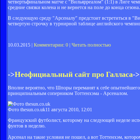
четвертьфинальном матче с "Вильярреалом" (1:1) в Лиге че
средние связки колена и не вернется на поле до конца сезона.
В следующую среду "Арсеналу" предстоит встретиться в "В
четвертую строчку в турнирной таблице английского чемпиона
10.03.2015 |
Комментарии: 0
|
Читать полностью
->
Неофициальный сайт про Галласа
->
Вполне вероятно, что Шпоры переманят к себе опытнейшего 
принципиальным соперником Тоттенхэма - Арсеналом.
Фото thesun.co.uk
11 августа 2010, 12:01
Французский футболист, которому на следующей неделе испо
фунтов в неделю.
Арсенал на такие условия не пошел, а вот Тоттенхэм, которо