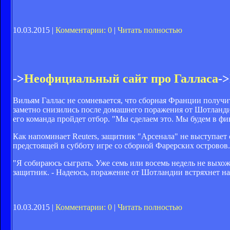
10.03.2015 |
Комментарии: 0
|
Читать полностью
->
Неофициальный сайт про Галласа
->
Вильям Галлас не сомневается, что сборная Франции получ
заметно снизились после домашнего поражения от Шотландии
его команда пройдет отбор. "Мы сделаем это. Мы будем в фин
Как напоминает Reuters, защитник "Арсенала" не выступает с
предстоящей в субботу игре со сборной Фарерских островов.
"Я собираюсь сыграть. Уже семь или восемь недель не выхожу
защитник. - Надеюсь, поражение от Шотландии встряхнет нас
10.03.2015 |
Комментарии: 0
|
Читать полностью