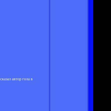
сказал автор гола в