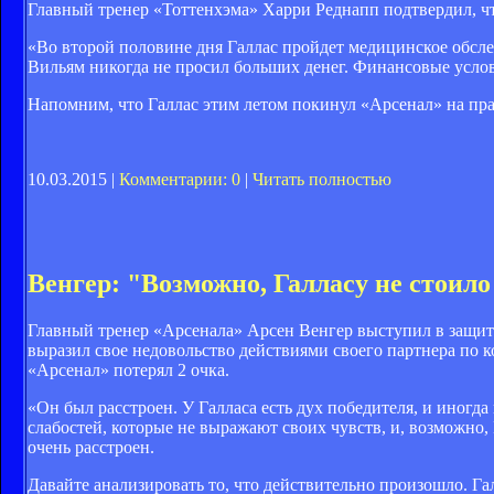
Главный тренер «Тоттенхэма» Харри Реднапп подтвердил, чт
«Во второй половине дня Галлас пройдет медицинское обсле
Вильям никогда не просил больших денег. Финансовые услови
Напомним, что Галлас этим летом покинул «Арсенал» на пра
10.03.2015 |
Комментарии: 0
|
Читать полностью
Венгер: "Возможно, Галласу не стоило
Главный тренер «Арсенала» Арсен Венгер выступил в защит
выразил свое недовольство действиями своего партнера по
«Арсенал» потерял 2 очка.
«Он был расстроен. У Галласа есть дух победителя, и иногда
слабостей, которые не выражают своих чувств, и, возможно, 
очень расстроен.
Давайте анализировать то, что действительно произошло. Галл