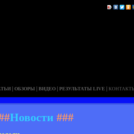
|
|
|
|
АТЬИ
ОБЗОРЫ
ВИДЕО
РЕЗУЛЬТАТЫ LIVE
КОНТАКТ
##
Новости
###