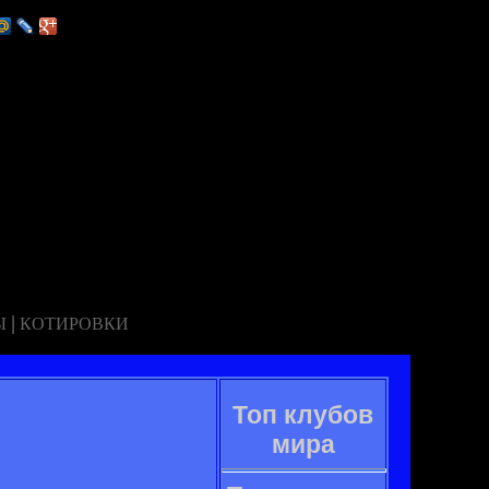
|
Ы
КОТИРОВКИ
Топ клубов
мира