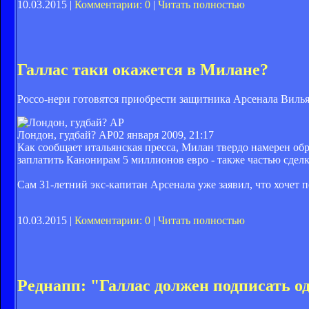
10.03.2015 |
Комментарии: 0
|
Читать полностью
Галлас таки окажется в Милане?
Россо-нери готовятся приобрести защитника Арсенала Вилья
Лондон, гудбай? АР
02 января 2009, 21:17
Как сообщает итальянская пресса, Милан твердо намерен об
заплатить Канонирам 5 миллионов евро - также частью сдел
Сам 31-летний экс-капитан Арсенала уже заявил, что хочет
10.03.2015 |
Комментарии: 0
|
Читать полностью
Реднапп: "Галлас должен подписать о