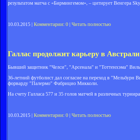
результатом матча с «Бирмингемом», – цитирует Венгера Sky 
10.03.2015 |
Комментарии: 0
|
Читать полностью
Галлас продолжит карьеру в Австрал
Бывший защитник "Челси", "Арсенала" и "Тоттенхэма" Вилья
36-летний футболист дал согласие на переход в "Мельбурн 
форварду "Палермо" Фабрицио Микколи.
На счету Галласа 577 и 35 голов матчей в различных турнира
10.03.2015 |
Комментарии: 0
|
Читать полностью