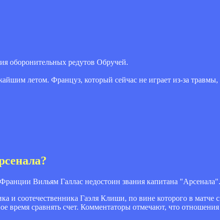
ия оборонительных редутов Обручей.
айшим летом. Француз, который сейчас не играет из-за травмы, 
рсенала?
ранции Вильям Галлас недостоин звания капитана "Арсенала"
ика и соотечественника Гаэля Клиши, по вине которого в матче
ое время сравнять счет. Комментаторы отмечают, что отношения