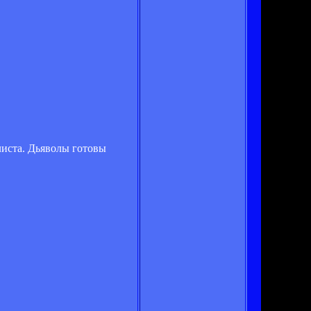
листа. Дьяволы готовы