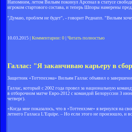
Напомним, летом Вильям покинул Арсенал в статусе свободно
игроком стартового состава, и теперь Шпоры намерены пред
"Думаю, проблем не будет", - говорит Реднапп. "Вильям хочет
10.03.2015 |
Комментарии: 0
|
Читать полностью
Галлас: "Я заканчиваю карьеру в сб
Защитник «Тоттенхэма» Вильям Галлас объявил о завершени
Галлас, который с 2002 года провел за национальную команд
в отборочном матче Евро-2012 с командой Белоруссии 3 июня
четверг).
«Когда мне показалось, что в «Тоттенхэме» я вернулся на св
летнего Галласа L'Equipe. – Но если этого не произошло, и