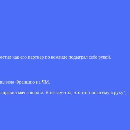
етил как его партнер по команде подыграл себе рукой.
 и вывела Францию на ЧМ.
авил мяч в ворота. Я не заметил, что тот попал ему в руку", - 