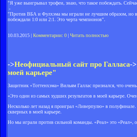
"Я уже выигрывал трофеи, знаю, что такое побеждать. Сейчас
-
"Против ВБА и Фулхэма мы играли не лучшим образом, но вс
побеждали 1:0 или 2:1. Это черта чемпионов".
10.03.2015 |
Комментарии: 0
|
Читать полностью
->
Неофициальный сайт про Галласа
->
моей карьере"
Защитник «Тоттенхэма» Вильям Галлас признался, что очень 
«Это один из самых худших результатов в моей карьере. Оче
Несколько лет назад я проиграл «Ливерпулю» в полуфинале
скверных в моей карьере.
Но мы играли против сильной команды. «Реал» это «Реал», о