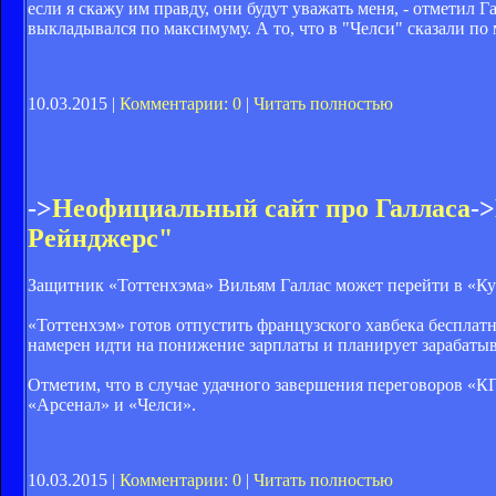
если я скажу им правду, они будут уважать меня, - отметил Га
выкладывался по максимуму. А то, что в "Челси" сказали по
10.03.2015 |
Комментарии: 0
|
Читать полностью
->
Неофициальный сайт про Галласа
->
Рейнджерс"
Защитник «Тоттенхэма» Вильям Галлас может перейти в «Ку
«Тоттенхэм» готов отпустить французского хавбека бесплат
намерен идти на понижение зарплаты и планирует зарабатыв
Отметим, что в случае удачного завершения переговоров «КП
«Арсенал» и «Челси».
10.03.2015 |
Комментарии: 0
|
Читать полностью