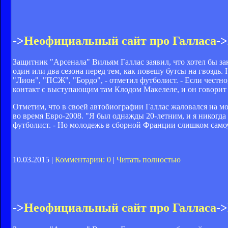
->
Неофициальный сайт про Галласа
->
Защитник "Арсенала" Вильям Галлас заявил, что хотел бы за
один или два сезона перед тем, как повешу бутсы на гвоздь. 
"Лион", "ПСЖ", "Бордо", - отметил футболист. - Если честн
контакт с выступающим там Клодом Макелеле, и он говорит м
Отметим, что в своей автобиографии Галлас жаловался на 
во время Евро-2008. "Я был однажды 20-летним, и я никогда 
футболист. - Но молодежь в сборной Франции слишком самоуве
10.03.2015 |
Комментарии: 0
|
Читать полностью
->
Неофициальный сайт про Галласа
->