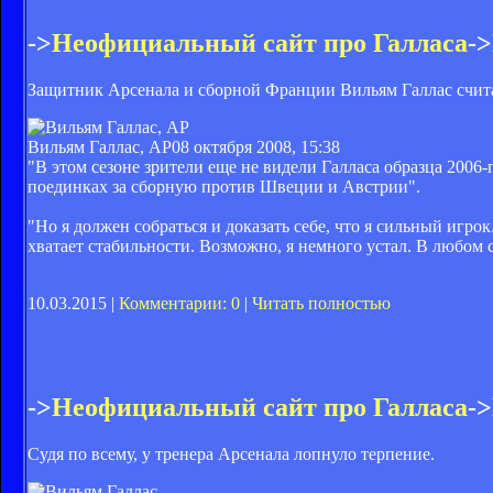
->
Неофициальный сайт про Галласа
->
Защитник Арсенала и сборной Франции Вильям Галлас считае
Вильям Галлас, АР
08 октября 2008, 15:38
"В этом сезоне зрители еще не видели Галласа образца 2006-
поединках за сборную против Швеции и Австрии".
"Но я должен собраться и доказать себе, что я сильный игро
хватает стабильности. Возможно, я немного устал. В любом 
10.03.2015 |
Комментарии: 0
|
Читать полностью
->
Неофициальный сайт про Галласа
->
Судя по всему, у тренера Арсенала лопнуло терпение.