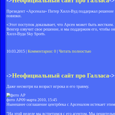
->
Неофициальный сайт про Галласа
->
Президент «Арсенала» Питер Хилл-Вуд поддержал решение 
повязки.
«Этот поступок доказывает, что Арсен может быть жестким. 
Венгер озвучит свое решение, и мы поддержим его, чтобы он
Хилл-Вуда Sky Sports.
10.03.2015 |
Комментарии: 0
|
Читать полностью
->
Неофициальный сайт про Галласа
->
Даже несмотря на возраст игрока и его травму.
фото АР
09 марта 2010, 15:45
Нынешнее соглашение центрбека с Арсеналом истекает этим 
"На этой неделе мы встретимся с его агентом. Мы решитель