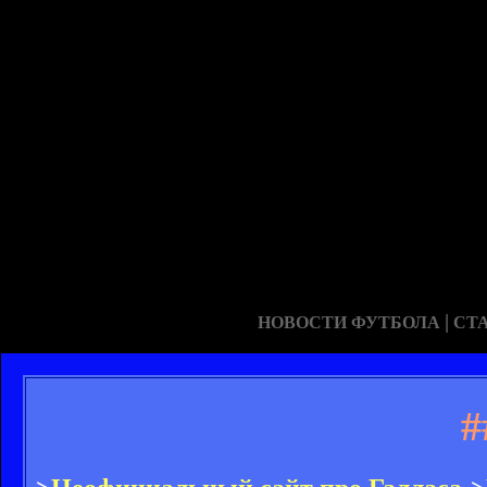
|
НОВОСТИ ФУТБОЛА
СТ
#