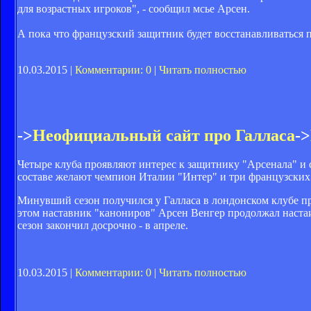
для возрастных игроков", - сообщил мсье Арсен.
А пока что французский защитник будет восстанавливаться 
10.03.2015 |
Комментарии: 0
|
Читать полностью
->
Неофициальный сайт про Галласа
->
Четыре клуба проявляют интерес к защитнику "Арсенала" и с
составе желают чемпион Италии "Интер" и три французских
Минувший сезон получился у Галласа в лондонском клубе п
этом наставник "канониров" Арсен Венгер продолжал настаив
сезон закончил досрочно - в апреле.
10.03.2015 |
Комментарии: 0
|
Читать полностью