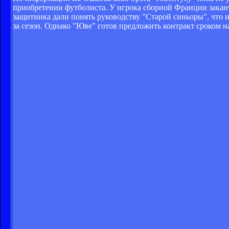
приобретении футболиста. У игрока сборной Франции заканч
защитника дали понять руководству "Старой синьоры", что и
за сезон. Однако "Юве" готов предложить контракт сроком н