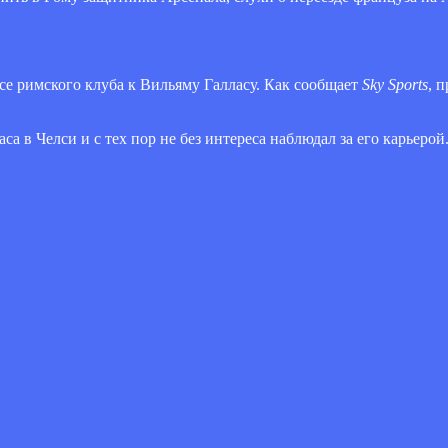
се римского клуба к Вильяму Галласу. Как сообщает
Sky Sports
, 
а в Челси и с тех пор не без интереса наблюдал за его карьерой