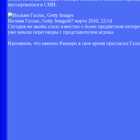
муссироваться в СМИ.
Вильям Галлас, Getty Images
07 марта 2010, 22:14
Сегодня же якобы стало известно о более предметном интере
уже начали переговоры с представителем игрока.
Напомним, что именно Раньери в свое время пригласил Галлас