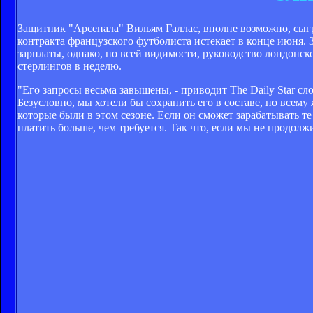
Защитник "Арсенала" Вильям Галлас, вполне возможно, сыгр
контракта французского футболиста истекает в конце июня. 
зарплаты, однако, по всей видимости, руководство лондонск
стерлингов в неделю.
"Его запросы весьма завышены, - приводит The Daily Star сл
Безусловно, мы хотели бы сохранить его в составе, но всему
которые были в этом сезоне. Если он сможет зарабатывать те
платить больше, чем требуется. Так что, если мы не продолжи