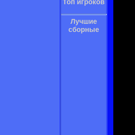
Топ игроков
Лучшие
сборные