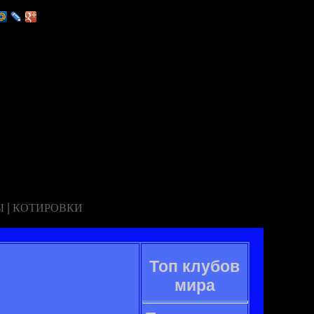
|
Ы
КОТИРОВКИ
Топ клубов
мира