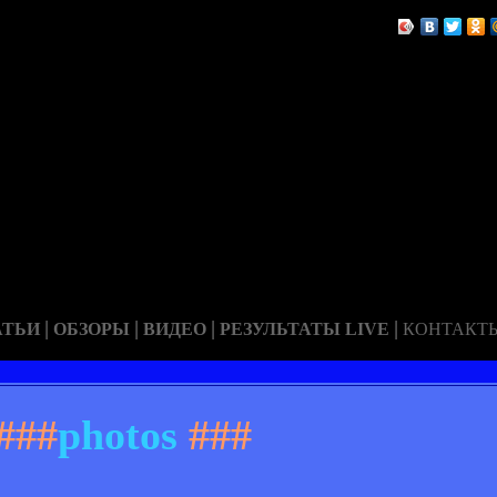
|
|
|
|
АТЬИ
ОБЗОРЫ
ВИДЕО
РЕЗУЛЬТАТЫ LIVE
КОНТАКТ
###
photos
###