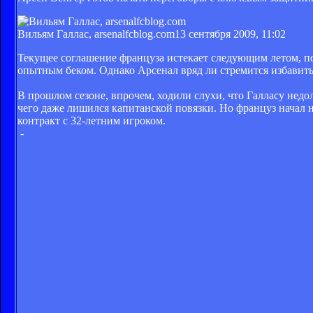
Вильям Галлас, arsenalfcblog.com
13 сентября 2009, 11:02
Текущее соглашение француза истекает следующим летом, п
опытным беком. Однако Арсенал вряд ли стремится избавитьс
В прошлом сезоне, впрочем, ходили слухи, что Галласу недол
чего даже лишился капитанской повязки. Но француз начал
контракт с 32-летним игроком.
-