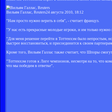
Вильям Галлас, Reuters
24 августа 2010, 18:12
"Нам просто нужно верить в себя", - считает француз.
"У нас есть прекрасные молодые игроки, и им только нужно 
"Для меня решение перейти в Тоттенхэм было непростым, но 
быстрее восстановиться, и присоединится к своим партнерам 
Кроме того, Вильям Галлас также считает, что Шпоры смогу
"Тоттенхэм готов к Лиге чемпионов, несмотря на то, что кома
что мы победим в ответке".