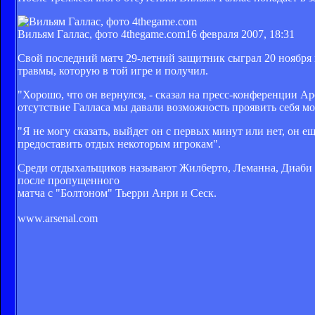
Вильям Галлас, фото 4thegame.com
16 февраля 2007, 18:31
Свой последний матч 29-летний защитник сыграл 20 ноября 
травмы, которую в той игре и получил.
"Хорошо, что он вернулся, - сказал на пресс-конференции Ар
отсутствие Галласа мы давали возможность проявить себя мо
"Я не могу сказать, выйдет он с первых минут или нет, он ещ
предоставить отдых некоторым игрокам".
Среди отдыхальщиков называют Жилберто, Леманна, Диаби и 
после пропущенного
матча с "Болтоном" Тьерри Анри и Сеск.
www.arsenal.com