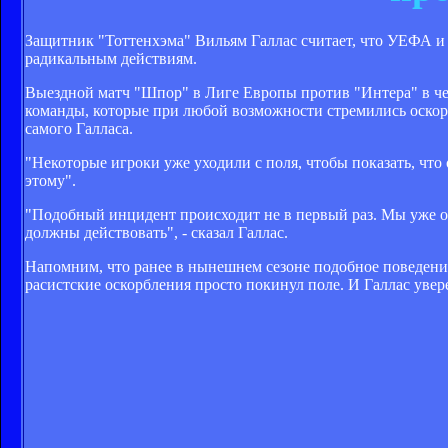
Защитник "Тоттенхэма" Вильям Галлас считает, что УЕФА 
радикальным действиям.
Выездной матч "Шпор" в Лиге Европы против "Интера" в ч
команды, которые при любой возможности стремились оскор
самого Галласа.
"Некоторые игроки уже уходили с поля, чтобы показать, что
этому".
"Подобный инцидент происходит не в первый раз. Мы уже 
должны действовать", - сказал Галлас.
Напомним, что ранее в нынешнем сезоне подобное поведение
расистские оскорбления просто покинул поле. И Галлас уве