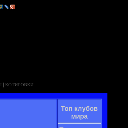
|
Ы
КОТИРОВКИ
Топ клубов
мира