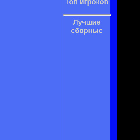
Топ игроков
Лучшие
сборные