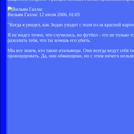
Вильям Галлас
12 июля 2006, 01:05
"Когда я увидел, как Зидан уходит с поля из-за красной карт
Я не видел точно, что случилось, но футбол - это не только
разозлить тебя, что ты хочешь его убить.
Мы все знаем, кто такие итальянцы. Они всегда ведут себя т
провоцировать. Да, они обманщики, но с этим ничего нельзя п