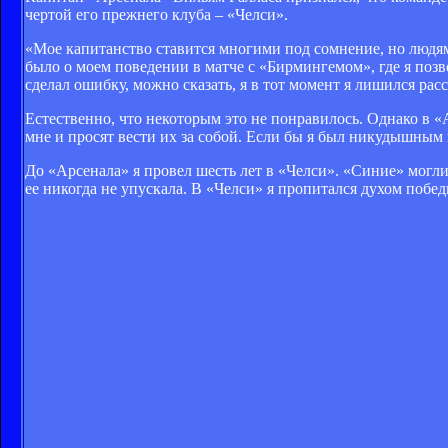
чертой его прежнего клуба – «Челси».
«Мое капитанство ставится многими под сомнение, но людям
было о моем поведении в матче с «Бирмингемом», где я позво
сделал ошибку, можно сказать, я в тот момент я лишился расс
Естественно, что некоторым это не понравилось. Однако в 
мне и просят вести их за собой. Если бы я был никудышным 
До «Арсенала» я провел шесть лет в «Челси». «Синие» могл
ее никогда не упускала. В «Челси» я пропитался духом побед