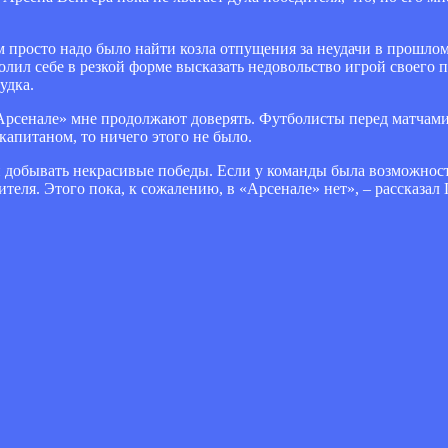
 просто надо было найти козла отпущения за неудачи в прошлом
лил себе в резкой форме высказать недовольство игрой своего п
удка.
«Арсенале» мне продолжают доверять. Футболисты перед матчами
капитаном, то ничего этого не было.
и добывать некрасивые победы. Если у команды была возможност
ителя. Этого пока, к сожалению, в «Арсенале» нет», – рассказал 